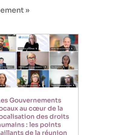
ogement »
Les Gouvernements
locaux au cœur de la
localisation des droits
humains : les points
aillants de la réunion