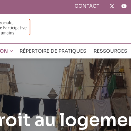
CONTACT
Top
menu
ION
RÉPERTOIRE DE PRATIQUES
RESSOURCES
roit au logeme