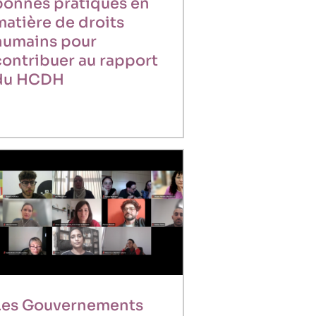
bonnes pratiques en
matière de droits
humains pour
contribuer au rapport
du HCDH
Les Gouvernements