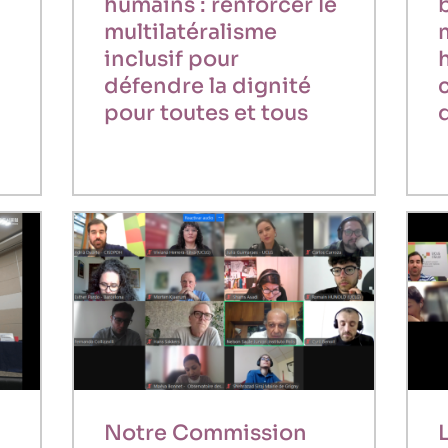
humains : renforcer le
multilatéralisme
inclusif pour
défendre la dignité
pour toutes et tous
Notre Commission