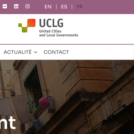
ES
FR
ACTUALITÉ
CONTACT
nt