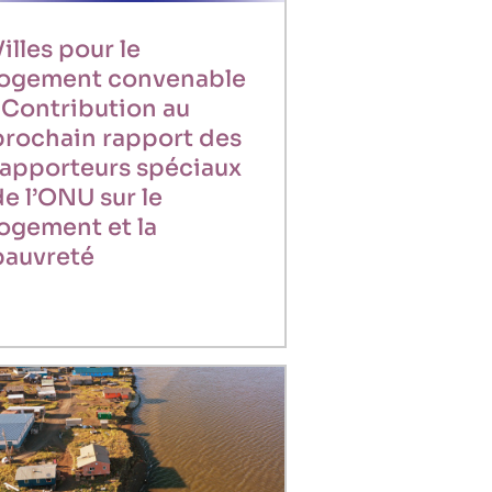
illes pour le
logement convenable
: Contribution au
prochain rapport des
rapporteurs spéciaux
de l’ONU sur le
logement et la
pauvreté