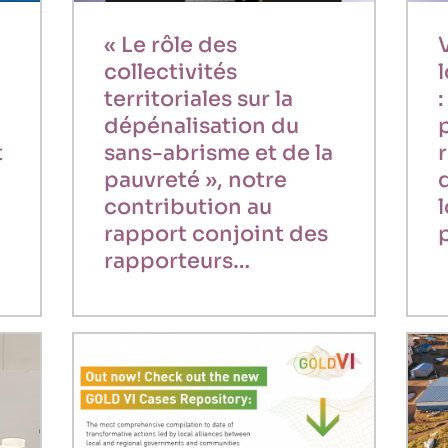
« Le rôle des
V
collectivités
territoriales sur la
dépénalisation du
t
sans-abrisme et de la
pauvreté », notre
contribution au
rapport conjoint des
rapporteurs…