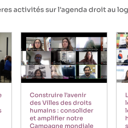
res activités sur l'agenda droit au l
e
Construire l’avenir
des Villes des droits
s
humains : consolider
et amplifier notre
Campagne mondiale
s