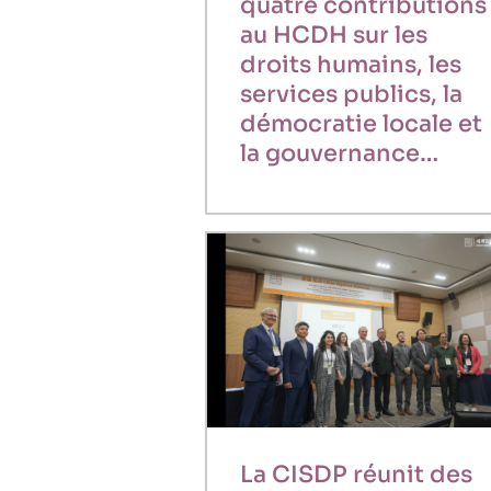
quatre contributions
au HCDH sur les
droits humains, les
services publics, la
démocratie locale et
la gouvernance…
La CISDP réunit des