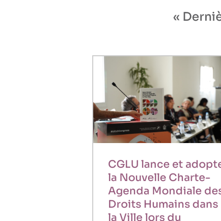
« Derniè
CGLU lance et adopt
la Nouvelle Charte-
Agenda Mondiale de
Droits Humains dans
la Ville lors du