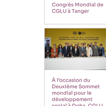
Congrès Mondial de
CGLU à Tanger
À l’occasion du
Deuxième Sommet
mondial pour le
développement
social à Doha, CGLU