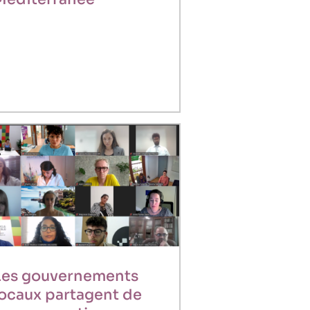
Les gouvernements
locaux partagent de