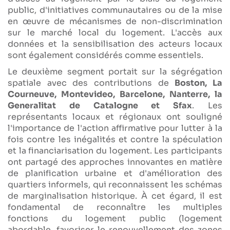
public, d'initiatives communautaires ou de la mise
en œuvre de mécanismes de non-discrimination
sur le marché local du logement. L'accès aux
données et la sensibilisation des acteurs locaux
sont également considérés comme essentiels.
Le deuxième segment portait sur la ségrégation
spatiale avec des contributions de
Boston, La
Courneuve, Montevideo, Barcelone, Nanterre, la
Generalitat de Catalogne et Sfax
. Les
représentants locaux et régionaux ont souligné
l'importance de l'action affirmative pour lutter à la
fois contre les inégalités et contre la spéculation
et la financiarisation du logement. Les participants
ont partagé des approches innovantes en matière
de planification urbaine et d'amélioration des
quartiers informels, qui reconnaissent les schémas
de marginalisation historique. À cet égard, il est
fondamental de reconnaître les multiples
fonctions du logement public (logement
abordable, favoriser le renouvellement des zones