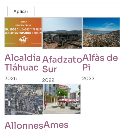
Aplicar
Alcaldía
Alfàs de
Afadzato
Tláhuac
Pi
Sur
2026
2022
2022
Ames
Allonnes