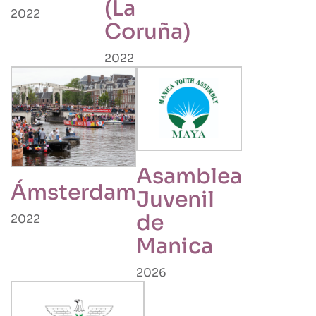
(La
2022
Coruña)
2022
Asamblea
Ámsterdam
Juvenil
de
2022
Manica
2026