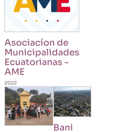
Asociacíon de
Municipalidades
Ecuatorianas -
AME
2022
Bani