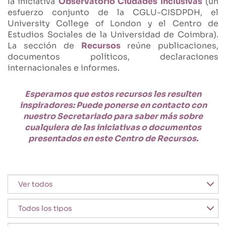
la iniciativa
Observatorio Ciudades Inclusivas
(un
esfuerzo conjunto de la CGLU-CISDPDH, el
University College of London y el Centro de
Estudios Sociales de la Universidad de Coimbra).
La sección de
Recursos
reúne publicaciones,
documentos políticos, declaraciones
internacionales e informes.
Esperamos que estos recursos les resulten
inspiradores: Puede ponerse en contacto con
nuestro Secretariado para saber más sobre
cualquiera de las iniciativas o documentos
presentados en este Centro de Recursos.
Destacado
Tipo de documento