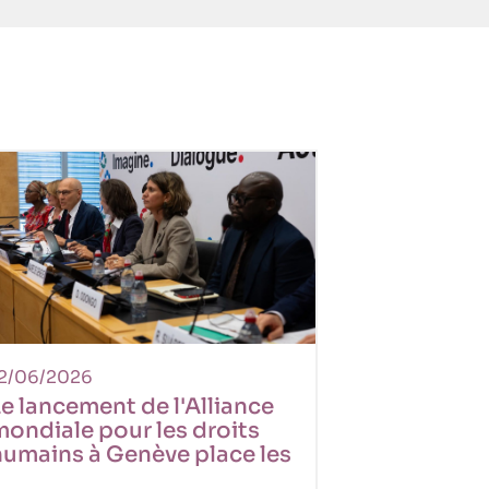
2/06/2026
e lancement de l'Alliance
ondiale pour les droits
humains à Genève place les
droits humains au centre