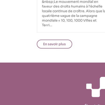
&nbsp;Le mouvement mondial en
humains !
faveur des droits humains à l'échelle
locale continue de croître. Alors que l
quatrième vague de la campagne
mondiale « 10, 100, 1000 Villes et
Terri...
En savoir plus