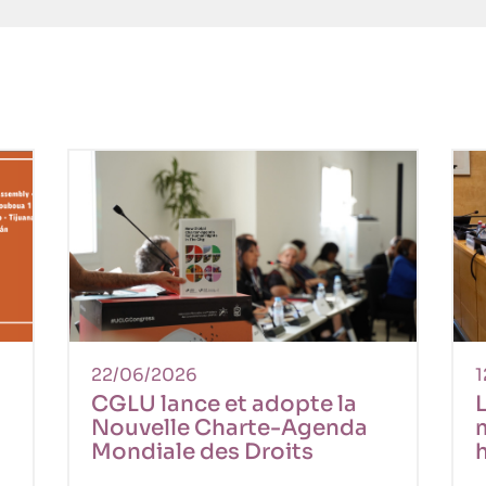
22/06/2026
1
CGLU lance et adopte la
L
Nouvelle Charte-Agenda
m
Mondiale des Droits
Humains dans la Ville lors