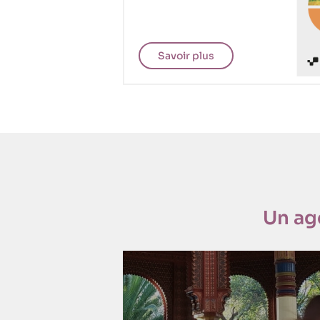
Savoir plus
CISDP
Un ag