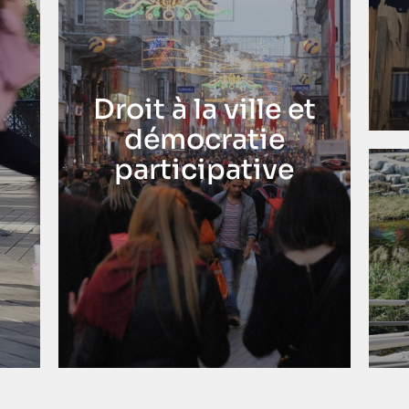
Droit à la ville et
démocratie
participative