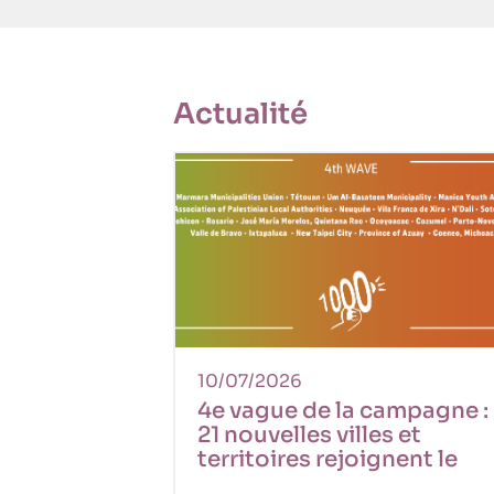
Actualité
10/07/2026
4e vague de la campagne :
21 nouvelles villes et
territoires rejoignent le
mouvement des droits