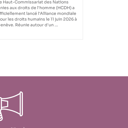
e Haut-Commissariat des Nations
de l'agenda mondial
nies aux droits de l'homme (HCDH) a
fficiellement lancé l'Alliance mondiale
our les droits humains le 11 juin 2026 à
enève. Réunie autour d'un ...