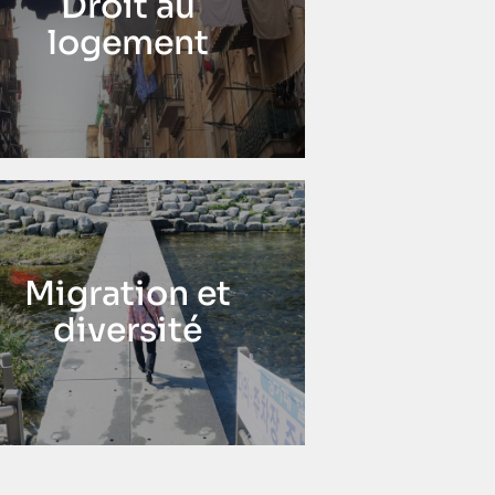
Droit au
logement
Migration et
diversité