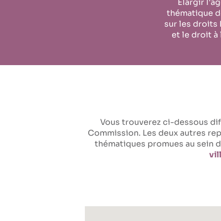
Élargir l'a
thématique 
sur les droits
et le droit à 
Vous trouverez ci-dessous dif
Commission. Les deux autres repr
thématiques promues au sein d
vil