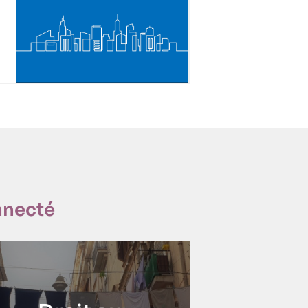
nnecté