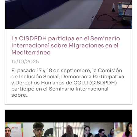
La CISDPDH participa en el Seminario
Internacional sobre Migraciones en el
Mediterráneo
14/10/2025
El pasado 17 y 18 de septiembre, la Comisión
de Inclusión Social, Democracia Participativa
y Derechos Humanos de CGLU (CISDPDH)
participó en el Seminario Internacional
sobre...