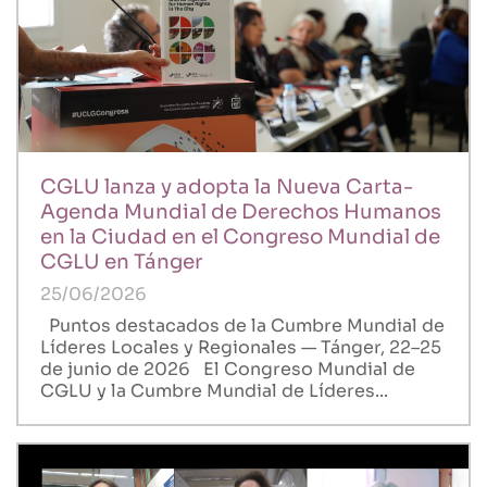
CGLU lanza y adopta la Nueva Carta-
Agenda Mundial de Derechos Humanos
en la Ciudad en el Congreso Mundial de
CGLU en Tánger
25/06/2026
Puntos destacados de la Cumbre Mundial de
Líderes Locales y Regionales — Tánger, 22–25
de junio de 2026 El Congreso Mundial de
CGLU y la Cumbre Mundial de Líderes...