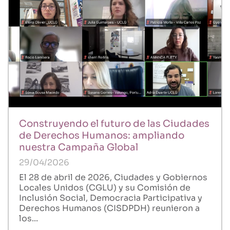
Construyendo el futuro de las Ciudades
de Derechos Humanos: ampliando
nuestra Campaña Global
29/04/2026
El 28 de abril de 2026, Ciudades y Gobiernos
Locales Unidos (CGLU) y su Comisión de
Inclusión Social, Democracia Participativa y
Derechos Humanos (CISDPDH) reunieron a
los...