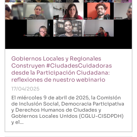
Gobiernos Locales y Regionales
Construyen #CiudadesCuidadoras
desde la Participación Ciudadana:
reflexiones de nuestro webinario
17/04/2025
El miércoles 9 de abril de 2025, la Comisión
de Inclusión Social, Democracia Participativa
y Derechos Humanos de Ciudades y
Gobiernos Locales Unidos (CGLU-CISDPDH)
y el...