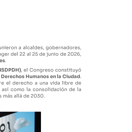
nieron a alcaldes, gobernadores,
ger del 22 al 25 de junio de 2026,
les
.
(CISDPDH)
, el Congreso constituyó
e Derechos Humanos en la Ciudad
.
e el derecho a una vida libre de
a, así como la consolidación de la
s más allá de 2030.