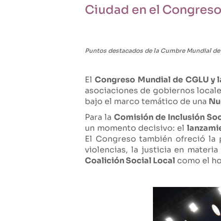
Ciudad en el Congreso
Puntos destacados de la Cumbre Mundial de L
El
Congreso Mundial de CGLU y l
asociaciones de gobiernos locales
bajo el marco temático de una
Nu
Para la
Comisión de Inclusión So
un momento decisivo: el
lanzami
El Congreso también ofreció la 
violencias, la justicia en materi
Coalición Social Local
como el hor