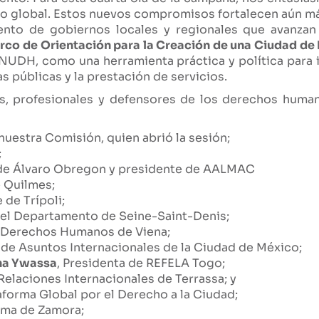
o global. Estos nuevos compromisos fortalecen aún má
ento de gobiernos locales y regionales que avanzan 
rco de Orientación para la Creación de una Ciudad d
NUDH, como una herramienta práctica y política para
as públicas y la prestación de servicios.
es, profesionales y defensores de los derechos huma
nuestra Comisión, quien abrió la sesión;
;
 de Álvaro Obregon y presidente de AALMAC
e Quilmes;
e de Trípoli;
del Departamento de Seine-Saint-Denis;
 Derechos Humanos de Viena;
 de Asuntos Internacionales de la Ciudad de México;
na Ywassa
, Presidenta de REFELA Togo;
Relaciones Internacionales de Terrassa; y
taforma Global por el Derecho a la Ciudad;
Loma de Zamora;