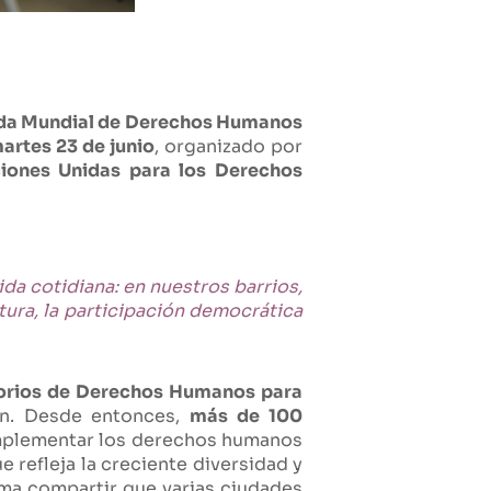
da Mundial de Derechos Humanos
artes 23 de junio
, organizado por
ciones Unidas para los Derechos
da cotidiana: en nuestros barrios,
ltura, la participación democrática
itorios de Derechos Humanos para
on. Desde entonces,
más de 100
implementar los derechos humanos
e refleja la creciente diversidad y
sma compartir que varias ciudades