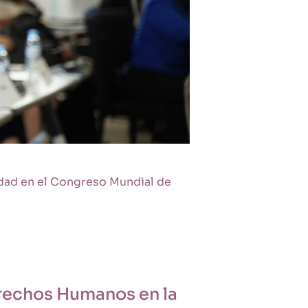
dad en el Congreso Mundial de
rechos Humanos en la