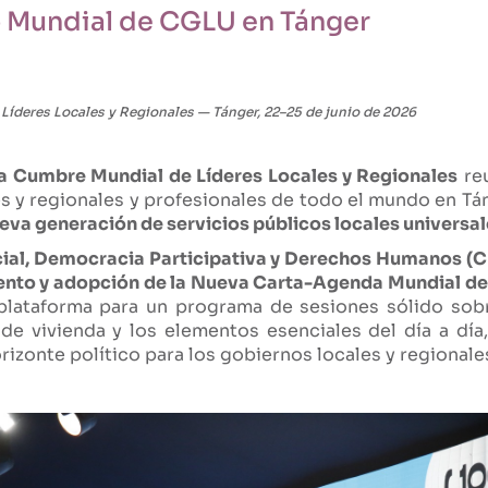
 Mundial de CGLU en Tánger
íderes Locales y Regionales — Tánger, 22–25 de junio de 2026
a Cumbre Mundial de Líderes Locales y Regionales
reu
 y regionales y profesionales de todo el mundo en Tán
eva generación de servicios públicos locales universa
cial, Democracia Participativa y Derechos Humanos 
ento y adopción de la Nueva Carta-Agenda Mundial d
plataforma para un programa de sesiones sólido sobr
a de vivienda y los elementos esenciales del día a dí
izonte político para los gobiernos locales y regionale