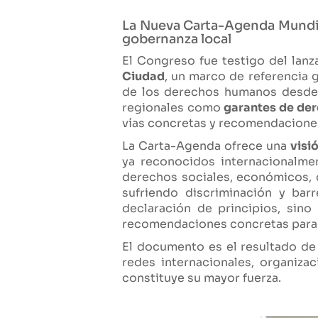
La Nueva Carta-Agenda Mundia
gobernanza local
El Congreso fue testigo del lan
Ciudad
, un marco de referencia 
de los derechos humanos desde e
regionales como
garantes de de
vías concretas y recomendacione
La Carta-Agenda ofrece una
visi
ya reconocidos internacionalme
derechos sociales, económicos, c
sufriendo discriminación y bar
declaración de principios, sin
recomendaciones concretas para l
El documento es el resultado d
redes internacionales, organiza
constituye su mayor fuerza.