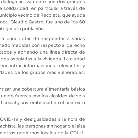
én dialoga activamente con dos grandes
 solidaridad, en particular a través de
unicipio vecino de Recoleta, que ayuda
nca, Claudio Castro, fue uno de los 50
teger a la población.
a para tratar de responder a varias
tomado medidas con respecto al derecho
tados y abriendo una línea directa de
des asociadas a la vivienda. La ciudad
encontrar informaciones relevantes y
idades de los grupos más vulnerables,
ntizar una cobertura alimentaria básica
 unido fuerzas con los alcaldes de seis
social y sostenibilidad en el contexto
COVID-19 y desigualdades a la hora de
chista, las personas sin hogar o el alza
n otros gobiernos locales de la CGLU-