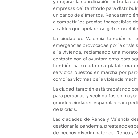
y mejorar la coordinación entre las d
empresas del territorio para distribui
un banco de alimentos. Renca también 
a combatir los precios inaccesibles d
alcaldes que apelaron al gobierno chil
La ciudad de Valencia también ha t
emergencias provocadas por la crisis 
a la vivienda, reclamando una morato
contacto con el ayuntamiento para aqu
también ha creado una plataforma en
servicios puestos en marcha por part
como las víctimas de la violencia machi
La ciudad también está trabajando con 
para personas y vecindarios en mayor r
grandes ciudades españolas para pedir
de la crisis.
Las ciudades de Renca y Valencia des
gestionar la pandemia, prestando especi
de hechos discriminatorios. Renca y 