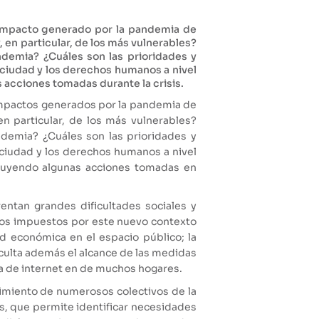
 impacto generado por la pandemia de
 en particular, de los más vulnerables?
ndemia? ¿Cuáles son las prioridades y
 ciudad y los derechos humanos a nivel
 acciones tomadas durante la crisis.
impactos generados por la pandemia de
n particular, de los más vulnerables?
ndemia? ¿Cuáles son las prioridades y
 ciudad y los derechos humanos a nivel
ncluyendo algunas acciones tomadas en
ntan grandes dificultades sociales y
ios impuestos por este nuevo contexto
d económica en el espacio público; la
ficulta además el alcance de las medidas
ia de internet en de muchos hogares.
imiento de numerosos colectivos de la
es, que permite identificar necesidades