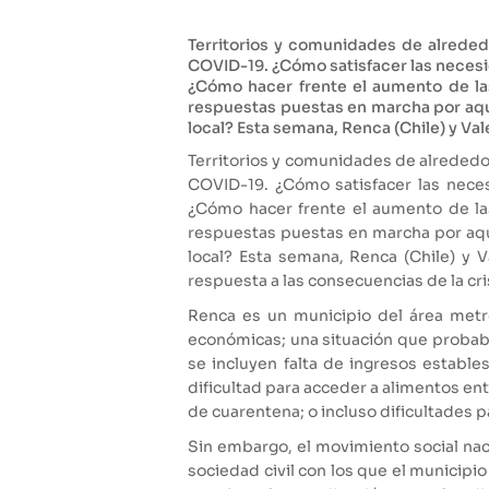
Territorios y comunidades de alrede
COVID-19. ¿Cómo satisfacer las necesid
¿Cómo hacer frente el aumento de las
respuestas puestas en marcha por aque
local? Esta semana, Renca (Chile) y Va
Territorios y comunidades de alreded
COVID-19. ¿Cómo satisfacer las neces
¿Cómo hacer frente el aumento de las
respuestas puestas en marcha por aque
local? Esta semana, Renca (Chile) y 
respuesta a las consecuencias de la cri
Renca es un municipio del área metr
económicas; una situación que probab
se incluyen falta de ingresos establ
dificultad para acceder a alimentos ent
de cuarentena; o incluso dificultades 
Sin embargo, el movimiento social na
sociedad civil con los que el municipi