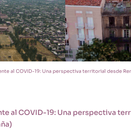
nte al COVID-19: Una perspectiva territorial desde Ren
nte al COVID-19: Una perspectiva ter
aña)