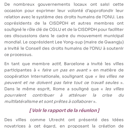
De nombreux gouvernements locaux ont saisi cette
occasion pour exprimer leur volonté d’approfondir leur
relation avec le système des droits humains de l’ONU. Les
coprésidents de la CISDPDH et autres membres ont
souligné le rôle clé de CGLU et de la CISDPDH pour faciliter
ces discussions dans le cadre du mouvement municipal
mondial. Le coprésident Lee Yong-sup (maire de Gwangju)
a invité le Conseil des droits humains de l’ONU à soutenir
ce processus.
En tant que membre actif, Barcelone a invité les villes
participantes à «
faire un pas en avant
» en matière de
coopération internationale, soulignant que
« les villes ne
peuvent et ne doivent pas faire tout ce travail seules
».
Dans le même esprit, Rome a souligné que «
les villes
pourraient contribuer à atténuer la crise du
multilatéralisme et sont prêtes à collaborer
».
[ Voir le rapport de la réunion ]
Des villes comme Utrecht ont présenté des idées
novatrices à cet égard, en proposant la création de