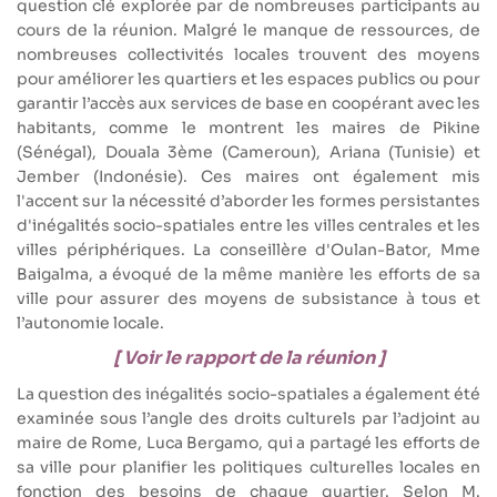
question clé explorée par de nombreuses participants au
cours de la réunion. Malgré le manque de ressources, de
nombreuses collectivités locales trouvent des moyens
pour améliorer les quartiers et les espaces publics ou pour
garantir l’accès aux services de base en coopérant avec les
habitants, comme le montrent les maires de Pikine
(Sénégal), Douala 3ème (Cameroun), Ariana (Tunisie) et
Jember (Indonésie). Ces maires ont également mis
l'accent sur la nécessité d’aborder les formes persistantes
d'inégalités socio-spatiales entre les villes centrales et les
villes périphériques. La conseillère d'Oulan-Bator, Mme
Baigalma, a évoqué de la même manière les efforts de sa
ville pour assurer des moyens de subsistance à tous et
l’autonomie locale.
[ Voir le rapport de la réunion ]
La question des inégalités socio-spatiales a également été
examinée sous l’angle des droits culturels par l’adjoint au
maire de Rome, Luca Bergamo, qui a partagé les efforts de
sa ville pour planifier les politiques culturelles locales en
fonction des besoins de chaque quartier. Selon M.