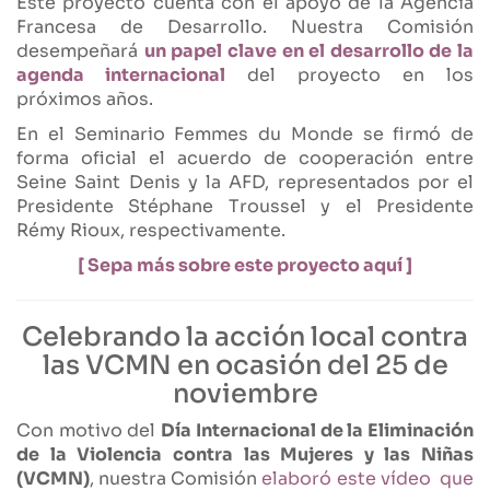
Este proyecto cuenta con el apoyo de la Agencia
Francesa de Desarrollo. Nuestra Comisión
desempeñará
un papel clave en el desarrollo de la
agenda internacional
del proyecto en los
próximos años.
En el Seminario Femmes du Monde se firmó de
forma oficial el acuerdo de cooperación entre
Seine Saint Denis y la AFD, representados por el
Presidente Stéphane Troussel y el Presidente
Rémy Rioux, respectivamente.
[ Sepa más sobre este proyecto aquí ]
Celebrando la acción local contra
las VCMN en ocasión del 25 de
noviembre
Con motivo del
Día Internacional de la Eliminación
de la Violencia contra las Mujeres y las Niñas
(VCMN)
, nuestra Comisión
elaboró este vídeo que