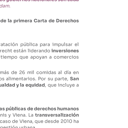
rdam.
 de la primera Carta de Derechos
atación pública para impulsar el
recht están liderando
inversiones
l tiempo que apoyan a comercios
 más de 26 mil comidas al día en
os alimentarios. Por su parte,
San
ualdad y la equidad
, que incluye a
ticas públicas de derechos humanos
is y Viena. La
transversalización
caso de Viena, que desde 2010 ha
 gestión urbana.