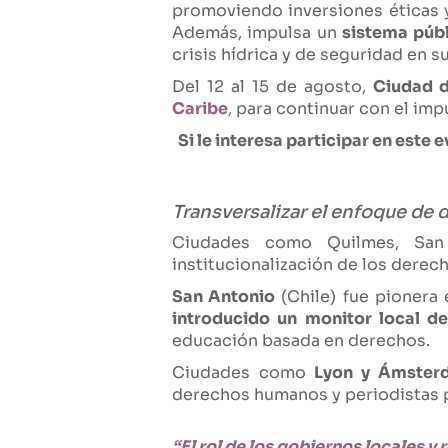
promoviendo inversiones éticas 
Además, impulsa un
sistema púb
crisis hídrica y de seguridad en su
Del 12 al 15 de agosto,
Ciudad 
Caribe
, para continuar con el imp
Si le interesa participar en est
Transversalizar el enfoque de 
Ciudades como Quilmes, San 
institucionalización de los dere
San Antonio
(Chile) fue pionera 
introducido un monitor local 
educación basada en derechos.
Ciudades como
Lyon y Ámster
derechos humanos y periodistas 
“El rol de los gobiernos locales 