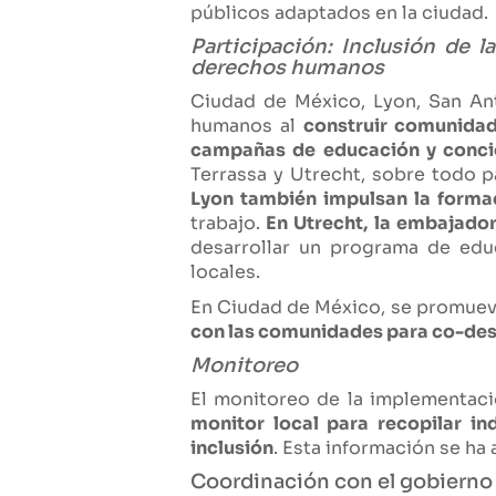
públicos adaptados en la ciudad.
Participación: Inclusión de 
derechos humanos
Ciudad de México, Lyon, San Ant
humanos al
construir comunidad
campañas de educación y concien
Terrassa y Utrecht, sobre todo pa
Lyon también impulsan la forma
trabajo.
En Utrecht, la embajador
desarrollar un programa de edu
locales.
En Ciudad de México, se promuev
con las comunidades para co-desar
Monitoreo
El monitoreo de la implementac
monitor local para recopilar in
inclusión
. Esta información se h
Coordinación con el gobierno 