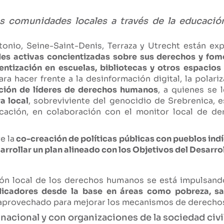
las comunidades locales a través de la educació
onio, Seine-Saint-Denis, Terraza y Utrecht están e
es activas concientizadas sobre sus derechos y fome
tización en escuelas, bibliotecas y otros espacios
ra hacer frente a la desinformación digital, la polari
ción de líderes de derechos humanos
, a quienes se 
a local
, sobreviviente del genocidio de Srebrenica, 
cación, en colaboración con el monitor local de d
e la
co-creación de políticas públicas con pueblos in
rollar un plan alineado con los Objetivos del Desarro
ión local de los derechos humanos se está impulsan
dicadores desde la base en áreas como pobreza, sal
a aprovechado para mejorar los mecanismos de derecho
nacional y con organizaciones de la sociedad civi