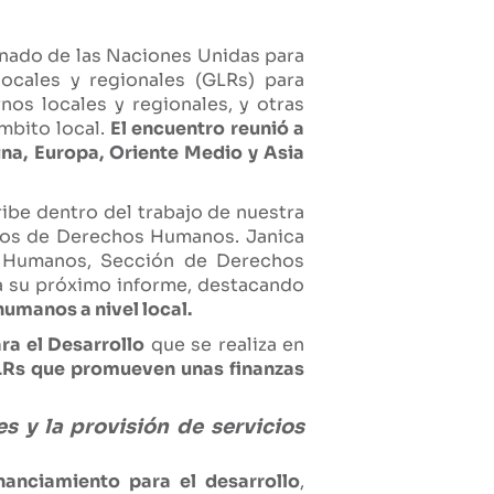
ionado de las Naciones Unidas para
cales y regionales (GLRs) para
os locales y regionales, y otras
mbito local.
El encuentro reunió a
ina, Europa, Oriente Medio y Asia
ribe dentro del trabajo de nuestra
rios de Derechos Humanos. Janica
 Humanos, Sección de Derechos
ra su próximo informe, destacando
umanos a nivel local.
ra el Desarrollo
que se realiza en
Rs que promueven unas finanzas
s y la provisión de servicios
anciamiento para el desarrollo
,