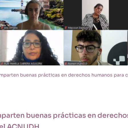
mparten buenas prácticas en derechos humanos para c
mparten buenas prácticas en derech
 del ACNUDH