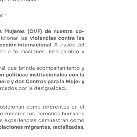
s”
as Mujeres (OVF) de nuestra co-
sicionar las
violencias contra las
ección internacional
. A través del
en a formaciones, intercambio y
gral que brinda acompañamiento y
n políticas institucionales con la
ero y dos Centros para la Mujer y
rcados por la desigualdad.
osicionan como referentes en el
que vulneran los derechos humanos
tas experiencias demuestran cómo
blaciones migrantes, racializadas,