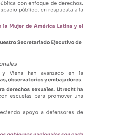
pública con enfoque de derechos.
spacio público, en respuesta a la
 la Mujer de América Latina y el
nuestro Secretariado Ejecutivo de
ionales
t y Viena han avanzado en la
as, observatorios y embajadores
.
ara derechos sexuales
.
Utrecht ha
 con escuelas para promover una
freciendo apoyo a defensores de
 los gobiernos nacionales son cada