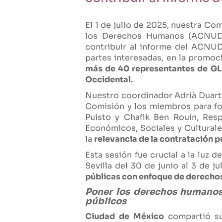
El 1 de julio de 2025, nuestra Co
los Derechos Humanos (ACNUDH)
contribuir al informe del ACNUD
partes interesadas, en la promo
más de 40 representantes de GLRs
Occidental.
Nuestro coordinador Adrià Duarte 
Comisión y los miembros para fo
Puisto y Chafik Ben Rouin, R
Económicos, Sociales y Culturale
la
relevancia de la contratación 
Esta sesión fue crucial a la luz d
Sevilla del 30 de junio al 3 de j
públicas con enfoque de derecho
Poner los derechos humanos y
públicos
Ciudad de México
compartió 