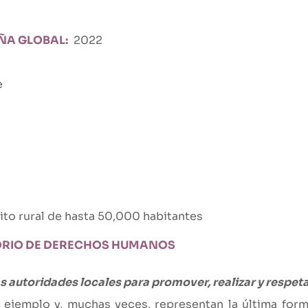
ÑA GLOBAL
2022
e
to rural de hasta 50,000 habitantes
TORIO DE DERECHOS HUMANOS
las autoridades locales para promover, realizar y resp
r ejemplo y, muchas veces, representan la última fo