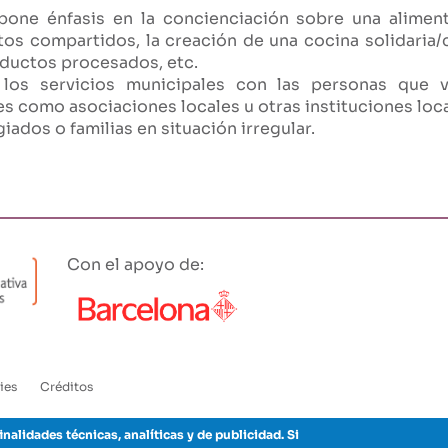
 pone énfasis en la concienciación sobre una alimen
tos compartidos, la creación de una cocina solidaria/c
oductos procesados, etc.
 los servicios municipales con las personas que 
s como asociaciones locales u otras instituciones loca
iados o familias en situación irregular.
Con el apoyo de:
ies
Créditos
inalidades técnicas, analíticas y de publicidad. Si