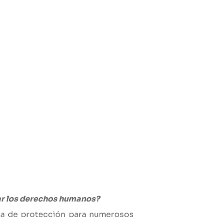
etar los derechos humanos?
rma de protección para numerosos