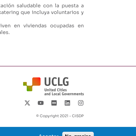
tación saludable con la puesta a
atering que incluya voluntarios y
viven en viviendas ocupadas en
les.
© Copyright 2021 - CISDP