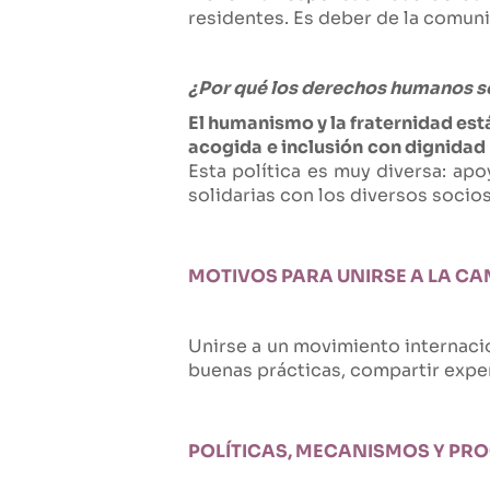
residentes. Es deber de la comuni
¿Por qué los derechos humanos son
El humanismo y la fraternidad est
acogida e inclusión con dignidad
Esta política es muy diversa: apo
solidarias con los diversos socios
MOTIVOS PARA UNIRSE A LA C
Unirse a un movimiento internacio
buenas prácticas, compartir exper
POLÍTICAS, MECANISMOS Y P