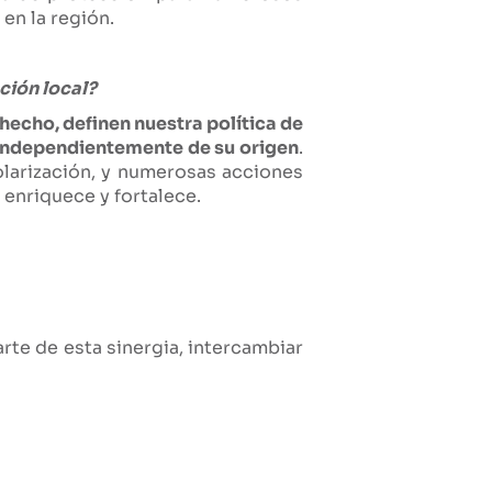
en la región.
ción local?
hecho, definen nuestra política de
, independientemente de su origen
.
colarización, y numerosas acciones
 enriquece y fortalece.
rte de esta sinergia, intercambiar