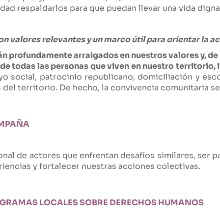
dad respaldarlos para que puedan llevar una vida digna 
 valores relevantes y un marco útil para orientar la ac
án profundamente arraigados en nuestros valores y, de 
 de todas las personas que viven en nuestro territorio
yo social, patrocinio republicano, domiciliación y es
 del territorio. De hecho, la convivencia comunitaria se
AMPAÑA
nal de actores que enfrentan desafíos similares, ser pa
iencias y fortalecer nuestras acciones colectivas.
ROGRAMAS LOCALES SOBRE DERECHOS HUMANOS