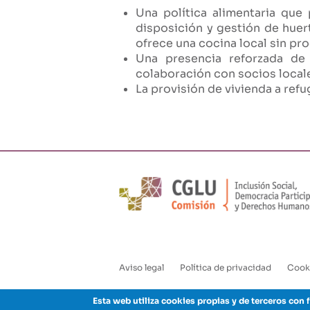
Una política alimentaria que
disposición y gestión de huer
ofrece una cocina local sin pr
Una presencia reforzada de
colaboración con socios locale
La provisión de vivienda a refug
Aviso legal
Política de privacidad
Cook
Enlaces
pie
Esta web utiliza cookies propias y de terceros con f