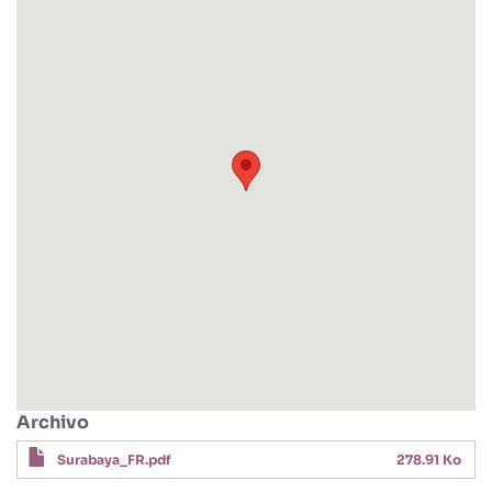
Archivo
Surabaya_FR.pdf
278.91 Ko