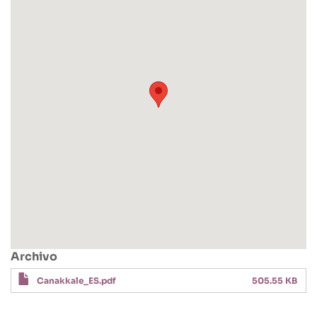
Archivo
Canakkale_ES.pdf
505.55 KB