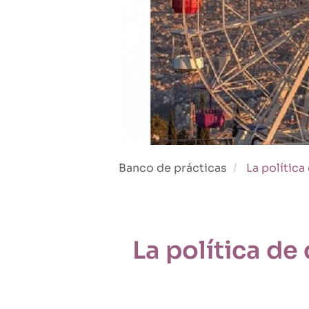
Banco de prácticas
La polític
La política d