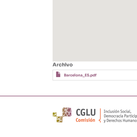
Archivo
Barcelona_ES.pdf