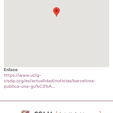
Enlace
https://www.uclg-
cisdp.org/es/actualidad/noticias/barcelona-
publica-una-gu%C3%A…