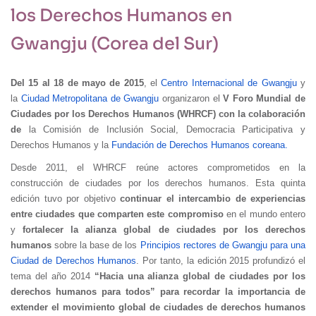
los Derechos Humanos en
Gwangju (Corea del Sur)
Del 15 al 18 de mayo de 2015
, el
Centro Internacional de Gwangju
y
la
Ciudad Metropolitana de Gwangju
organizaron el
V Foro Mundial de
Ciudades por los Derechos Humanos (WHRCF) con la colaboración
de
la Comisión de Inclusión Social, Democracia Participativa y
Derechos Humanos y la
Fundación de Derechos Humanos coreana.
Desde 2011, el WHRCF reúne actores comprometidos en la
construcción de ciudades por los derechos humanos. Esta quinta
edición tuvo por objetivo
continuar el intercambio de experiencias
entre ciudades que comparten este compromiso
en el mundo entero
y
fortalecer la alianza global de ciudades por los derechos
humanos
sobre la base de los
Principios rectores de Gwangju para una
Ciudad de Derechos Humanos
. Por tanto, la edición 2015 profundizó el
tema del año 2014
“
Hacia una alianza global de ciudades por los
derechos humanos para todos” para recordar la importancia de
extender el movimiento global de ciudades de derechos humanos