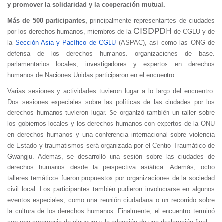
y promover la solidaridad y la cooperación mutual.
Más de 500 participantes,
principalmente representantes de ciudades
CISDPDH
por los derechos humanos, miembros de la
de CGLU y de
la
Sección Asia y Pacífico de CGLU
(ASPAC), así como las ONG de
defensa de los derechos humanos, organizaciones de base,
parlamentarios locales, investigadores y expertos en derechos
humanos de Naciones Unidas participaron en el encuentro.
Varias sesiones y actividades tuvieron lugar a lo largo del encuentro.
Dos sesiones especiales sobre las políticas de las ciudades por los
derechos humanos tuvieron lugar. Se organizó también un taller sobre
los gobiernos locales y los derechos humanos con expertos de la ONU
en derechos humanos y una conferencia internacional sobre violencia
de Estado y traumatismos será organizada por el Centro Traumático de
Gwangju. Además, se desarrolló una sesión sobre las ciudades de
derechos humanos desde la perspectiva asiática. Además, ocho
talleres temáticos fueron propuestos por organizaciones de la sociedad
civil local. Los participantes también pudieron involucrarse en algunos
eventos especiales, como una reunión ciudadana o un recorrido sobre
la cultura de los derechos humanos. Finalmente, el encuentro terminó
con una ceremonia de clausura y la adopción de una declaración final.