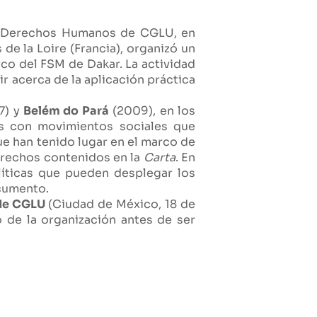
 y Derechos Humanos de CGLU, en
de la Loire (Francia), organizó un
co del FSM de Dakar. La actividad
r acerca de la aplicación práctica
7) y
Belém do Pará
(2009), en los
os con movimientos sociales que
ue han tenido lugar en el marco de
derechos contenidos en la
Carta
. En
olíticas que pueden desplegar los
ocumento.
 de CGLU
(Ciudad de México, 18 de
 de la organización antes de ser