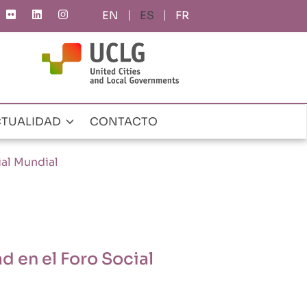
ES
FR
TUALIDAD
CONTACTO
al Mundial
 en el Foro Social