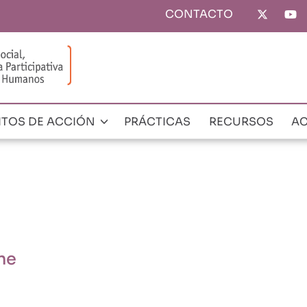
CONTACTO
Top
menu
ITOS DE ACCIÓN
PRÁCTICAS
RECURSOS
AC
ne