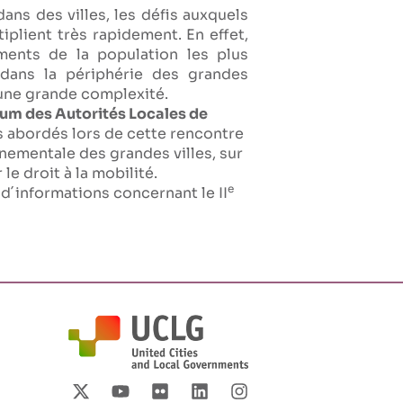
ans des villes, les défis auxquels
plient très rapidement. En effet,
ments de la population les plus
 dans la périphérie des grandes
´une grande complexité.
um des Autorités Locales de
ts abordés lors de cette rencontre
nnementale des grandes villes, sur
 le droit à la mobilité.
e
 d´informations concernant le II