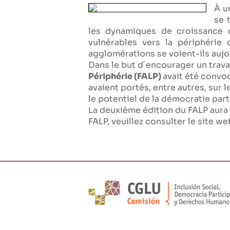
À u
se 
les dynamiques de croissance d
vulnérables vers la périphérie
agglomérations se voient-ils aujo
Dans le but d´encourager un travai
Périphérie (FALP)
avait été convoq
avaient portés, entre autres, sur 
le potentiel de la démocratie par
La deuxième édition du FALP aura 
FALP, veuillez consulter le site we