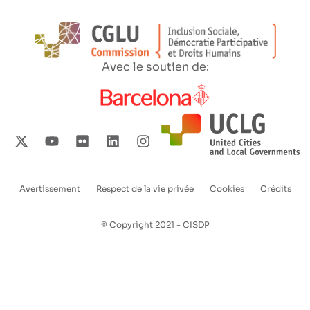
Avec le soutien de:
Avertissement
Respect de la vie privée
Cookies
Crédits
Enlaces
pie
© Copyright 2021 - CISDP
de
página