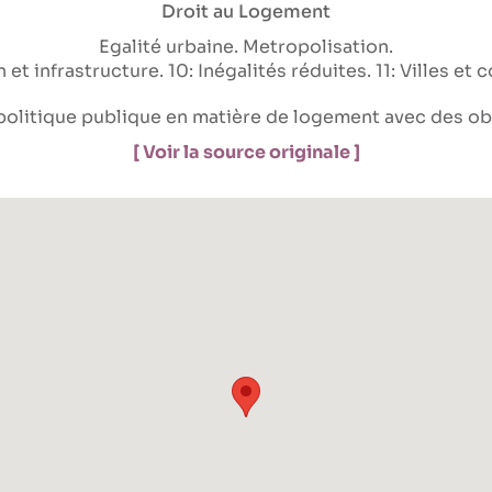
Droit au Logement
Egalité urbaine
Metropolisation
n et infrastructure
10: Inégalités réduites
11: Villes e
olitique publique en matière de logement avec des obje
[ Voir la source originale ]