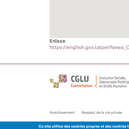
Enlace
https://english.gov.taipei/Ne
Avertissement
Respect de la vie privée
Enlaces
pie
Ce site utilise des cookies propres et des cookies t