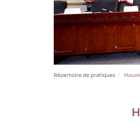
Répertoire de pratiques
Housin
H