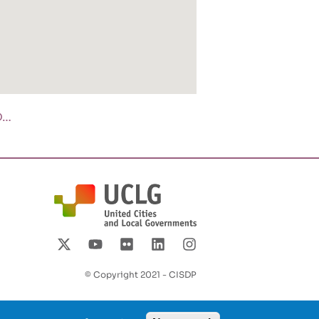
D…
© Copyright 2021 - CISDP