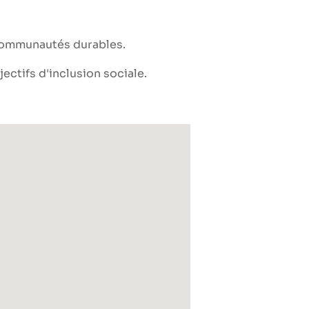
t communautés durables
ctifs d'inclusion sociale.