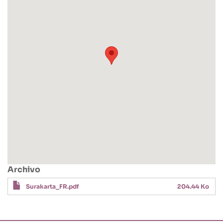
Archivo
Surakarta_FR.pdf
204.44 Ko