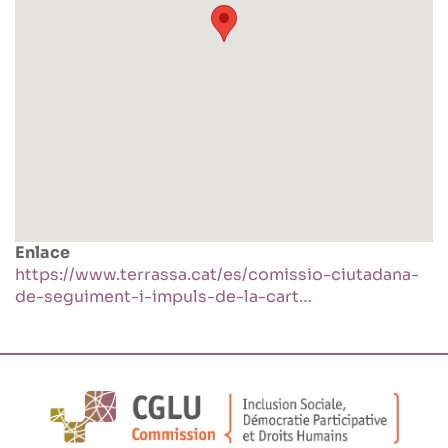
Enlace
https://www.terrassa.cat/es/comissio-ciutadana-
de-seguiment-i-impuls-de-la-cart…