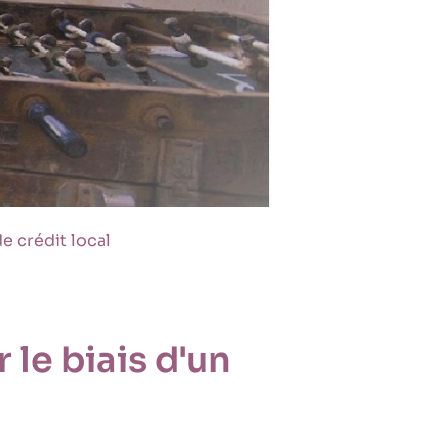
e crédit local
 le biais d'un