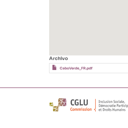
Archivo
CaboVerde_FR.pdf