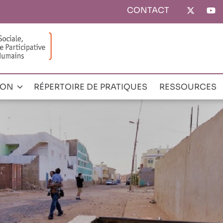
CONTACT
Top
menu
ION
RÉPERTOIRE DE PRATIQUES
RESSOURCES