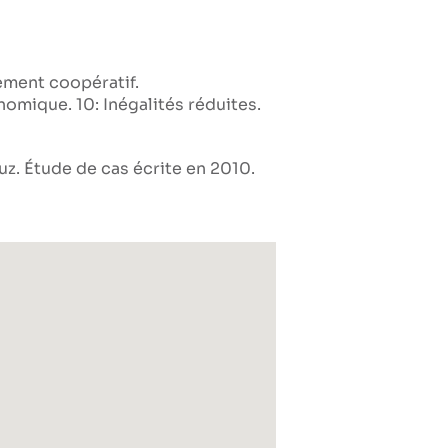
ment coopératif
conomique
10: Inégalités réduites
z. Étude de cas écrite en 2010.