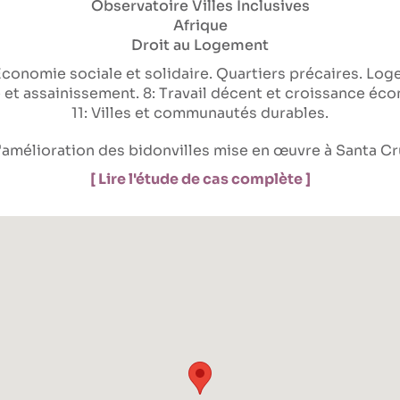
Observatoire Villes Inclusives
Afrique
Droit au Logement
Economie sociale et solidaire
Quartiers précaires
Loge
e et assainissement
8: Travail décent et croissance é
11: Villes et communautés durables
'amélioration des bidonvilles mise en œuvre à Santa Cru
[ Lire l'étude de cas complète ]