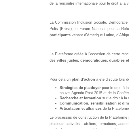
de la rencontre internationale pour le droit à la
La Commission Inclusion Sociale, Démocratie Pa
Polis (Brésil), le Forum National pour la Réfo
participants
venant d’Amérique Latine, d’Afriqu
La Plateforme créée à l’occasion de cette renco
des
villes justes, démocratiques, durables et
Pour cela un
plan d’action
a été discuté lors d
Stratégies de plaidoyer
pour le droit à l
nouvel Agenda Post-2015 et de la Confére
Recherche et formation
sur le droit à la v
Communication
,
sensibilisation
et
dim
Articulation et alliances
de la Platefor
Le processus de construction de la Plateforme p
plusieurs activités – ateliers, formations, asse