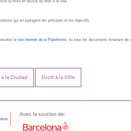
ncer la mise en œuvre du droit à la ville.
sations qui en partagent les principes et les objectifs.
onsulter le
site internet de la Plateforme
, où tous les documents émanant de ce
a la Ciudad
Droit à la Ville
Avec le soutien de: