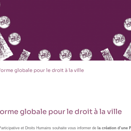
rme globale pour le droit à la ville
rme globale pour le droit à la ville
rticipative et Droits Humains souhaite vous informer de
la création d’une P