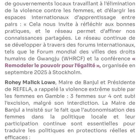
de gouvernements locaux travaillant à l’élimination
de la violence contre les femmes, et d’élargir les
espaces internationaux d’apprentissage entre
pairs : « Cela nous invite à réfléchir aux bonnes
pratiques, et le réseau permet d’affiner nos
connaissances partagées. Le réseau continue de
se développer à travers des forums internationaux,
tels que le Forum mondial des villes des droits
humains de Gwangju (WHRCF) et la conférence
«
Remodeler le pouvoir pour l’égalité »,
organisée en
septembre 2025 à Stockholm.
Rohey Malick Lowe
, Maire de Banjul et Présidente
de REFELA, a rappelé la violence extrême subie par
les femmes en Gambie : 3 femmes sur 4 ont subi
l’excision, malgré son interdiction. La Maire de
Banjul a insisté sur le fait que l’autonomisation des
femmes dans la politique locale et leur
participation continue sont essentielles pour
traduire les politiques en protections réelles et
efficaces :