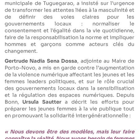
municipale de Tuguegarao, a insisté sur l’urgence
de transformer les attentes liées à la masculinité et
de définir des voies claires pour les
gouvernements locaux : normaliser le
consentement et l’égalité dans la vie quotidienne,
faire de la responsabilisation la norme et impliquer
hommes et garçons comme acteurs clés du
changement.
Gertrude Nadia Sena Dossa
, adjointe au Maire de
Porto-Novo, a mis en garde contre l’augmentation
de la violence numérique affectant les jeunes et les
femmes leaders politiques, et sur le rôle crucial
des gouvernements locaux dans la sensibilisation
et la régulation des espaces numériques. Depuis
Bonn,
Ursula Sautter
a décrit les efforts pour
préparer les jeunes femmes à la vie publique tout
en promouvant la solidarité intergénérationnelle :
« Nous devons être des modèles, mais leur faire
connaître la réalité. Nous avons besoin de femmes