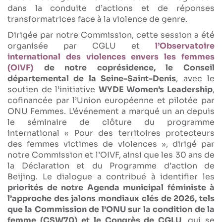
dans la conduite d’actions et de réponses
transformatrices face à la violence de genre.
Dirigée par notre Commission, cette session a été
organisée par CGLU et
l’Observatoire
international des violences envers les femmes
(OIVF)
de notre coprésidence, le Conseil
départemental de la Seine-Saint-Denis
, avec le
soutien de l’initiative
WYDE Women’s Leadership
,
cofinancée par l’Union européenne et pilotée par
ONU Femmes. L’événement a marqué un an depuis
le séminaire de clôture du programme
international « Pour des territoires protecteurs
des femmes victimes de violences », dirigé par
notre Commission et l’OIVF, ainsi que les 30 ans de
la Déclaration et du Programme d’action de
Beijing. Le dialogue a contribué à identifier les
priorités de notre Agenda municipal féministe à
l’approche des jalons mondiaux clés de 2026, tels
que la Commission de l’ONU sur la condition de la
femme (CSW70) et le Congrès de CGLU
, qui se