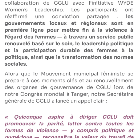
collaboration de CGLU avec l’initiative WYDE
Women’s Leadership. Les participants ont
réaffirmé une conviction partagée :
les
gouvernements locaux et régionaux sont en
première ligne pour mettre fin à la violence à
l’égard des femmes — à travers un service public
renouvelé basé sur le soin, le leadership politique
et la participation durable des femmes à la
politique, ainsi que la transformation des normes
sociales.
Alors que le Mouvement municipal féministe se
prépare à ces moments clés et au renouvellement
des organes de gouvernance de CGLU lors de
notre Congrès mondial à Tanger, notre Secrétaire
générale de CGLU a lancé un appel clair :
« Quiconque aspire à diriger CGLU doit
promouvoir la parité, lutter contre toutes les
formes de violence — y compris politique et
numérique —, reconnaître la valeur du travail de