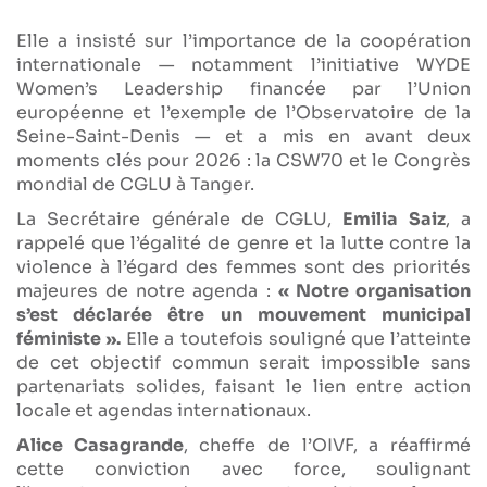
Elle a insisté sur l’importance de la coopération
internationale — notamment l’initiative WYDE
Women’s Leadership financée par l’Union
européenne et l’exemple de l’Observatoire de la
Seine-Saint-Denis — et a mis en avant deux
moments clés pour 2026 : la CSW70 et le Congrès
mondial de CGLU à Tanger.
La Secrétaire générale de CGLU,
Emilia Saiz
, a
rappelé que l’égalité de genre et la lutte contre la
violence à l’égard des femmes sont des priorités
majeures de notre agenda :
« Notre organisation
s’est déclarée être un mouvement municipal
féministe ».
Elle a toutefois souligné que l’atteinte
de cet objectif commun serait impossible sans
partenariats solides, faisant le lien entre action
locale et agendas internationaux.
Alice Casagrande
, cheffe de l’OIVF, a réaffirmé
cette conviction avec force, soulignant