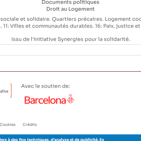
Documents politiques
Droit au Logement
ociale et solidaire
Quartiers précaires
Logement coo
s
11: Villes et communautés durables
16: Paix, justice e
Issu de l'initiative Synergies pour la solidarité.
Avec le soutien de:
Cookies
Crédits
iers à des fins techniques, d'analyse et de publicité. En