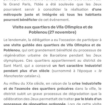
le Grand Paris, l’idée a été soulevée que les Jeux
pourraient servir à consolider la réalisation
d’une
métropole juste et intégrée où tous les habitants
pourront bénéficier
de cet événement.
Visite aux quartiers de Vila Olímpica et de
Poblenou (27 novembre)
Le lendemain, la délégation a eu l'occasion de participer à
une visite guidée des quartiers de Vila Olímpica et de
Poblenou
, qui ont grandement bénéficié du processus de
régénération urbaine de Barcelone pendant les Jeux
olympiques. Ces quartiers appartiennent au district de
Sant Martí, qui a conservé
un fort caractère industriel
pendant plus d'un siècle
(surnommé à l'époque «
le
Manchester catalan
»).
Au milieu du XXe siècle, en raison de la
crise industrielle
et de l'avancée des quartiers précaires
dans la ville, le
district subit un grave processus de dégradation que la
célébration des Jeux permettait de traiter
par le biais d'un
processus de rénovation ordonnée
. Lors de cette visite