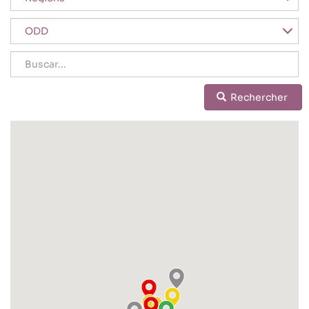
SDGs
Buscar
Rechercher