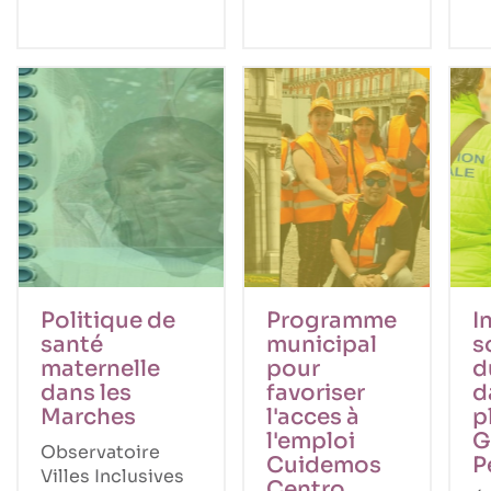
Politique de
Programme
I
santé
municipal
s
maternelle
pour
d
dans les
favoriser
d
Marches
l'acces à
p
l'emploi
G
Observatoire
Cuidemos
P
Villes Inclusives
Centro